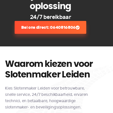
oplossing
24/7 bereikbaar
Bel ons direct: 0640516506
Waarom kiezen voor
Slotenmaker Leiden​
Kies Slotenmaker Leiden voor betrouwbare,
snelle service, 24/7 beschikbaarheid, ervaren
technici, en betaalbare, hoogwaardige
slotenmaker- en beveiligingsoplossingen.