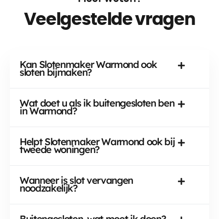
Veelgestelde vragen
Kan Slotenmaker Warmond ook
sloten bijmaken?
Wat doet u als ik buitengesloten ben
in Warmond?
Helpt Slotenmaker Warmond ook bij
tweede woningen?
Wanneer is slot vervangen
noodzakelijk?
Buitengesloten, wat moet ik doen?