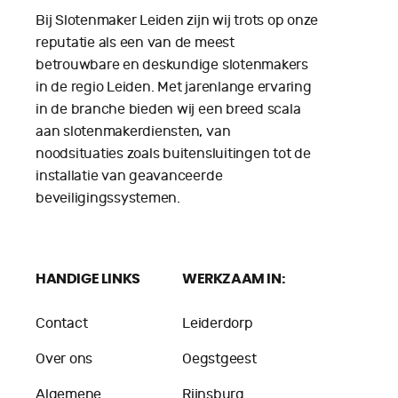
Bij Slotenmaker Leiden zijn wij trots op onze
reputatie als een van de meest
betrouwbare en deskundige slotenmakers
in de regio Leiden. Met jarenlange ervaring
in de branche bieden wij een breed scala
aan slotenmakerdiensten, van
noodsituaties zoals buitensluitingen tot de
installatie van geavanceerde
beveiligingssystemen.
HANDIGE LINKS
WERKZAAM IN:
Contact
Leiderdorp
Over ons
Oegstgeest
Algemene
Rijnsburg