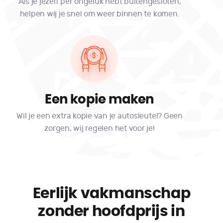
Als je jezelf per ongeluk hebt buitengesloten,
helpen wij je snel om weer binnen te komen.
Een kopie maken
Wil je een extra kopie van je autosleutel? Geen
zorgen, wij regelen het voor je!
Eerlijk vakmanschap
zonder hoofdprijs in