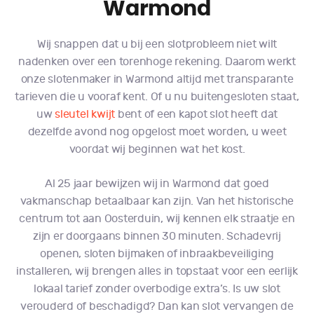
Warmond
Wij snappen dat u bij een slotprobleem niet wilt
nadenken over een torenhoge rekening. Daarom werkt
onze slotenmaker in Warmond altijd met transparante
tarieven die u vooraf kent. Of u nu buitengesloten staat,
uw
sleutel kwijt
bent of een kapot slot heeft dat
dezelfde avond nog opgelost moet worden, u weet
voordat wij beginnen wat het kost.
Al 25 jaar bewijzen wij in Warmond dat goed
vakmanschap betaalbaar kan zijn. Van het historische
centrum tot aan Oosterduin, wij kennen elk straatje en
zijn er doorgaans binnen 30 minuten. Schadevrij
openen, sloten bijmaken of inbraakbeveiliging
installeren, wij brengen alles in topstaat voor een eerlijk
lokaal tarief zonder overbodige extra’s. Is uw slot
verouderd of beschadigd? Dan kan slot vervangen de