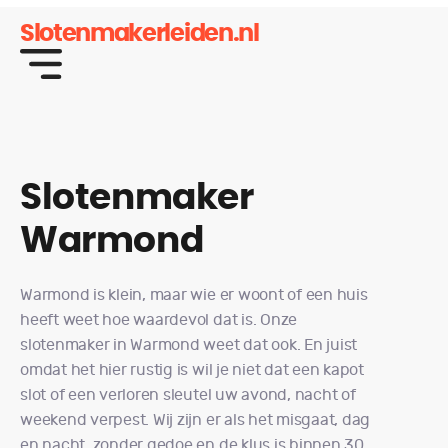
Slotenmakerleiden.nl
Slotenmaker
Warmond
Warmond is klein, maar wie er woont of een huis
heeft weet hoe waardevol dat is. Onze
slotenmaker in Warmond weet dat ook. En juist
omdat het hier rustig is wil je niet dat een kapot
slot of een verloren sleutel uw avond, nacht of
weekend verpest. Wij zijn er als het misgaat, dag
en nacht, zonder gedoe en de klus is binnen 30