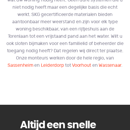
wat uw woning nodig heeft. Geen dure systemen die u
niet nodig heeft maar een degelijke basis die echt
werkt. SKG gecertificeerde materialen bieden
aantoonbaar meer weerstand en zijn voor elk type
woning beschikbaar, van een rijtjeshuis aan de
Torenlaan tot een vrijstaand pand aan het water. Wilt u
ook sloten bijmaken voor een familielid of beheerder die
toegang nodig heeft? Dat regelen wij direct ter plaatse.
Onze monteurs werken door de hele regio, van
Sassenheim
en
Leiderdorp
tot
Voorhout
en
Wassenaar
.
Altijd een snelle