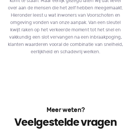
komt te staan. Maar eerlijk gezegd laten wij dat liever
over aan de mensen die het zelf hebben meegemaakt.
Hieronder leest u wat inwoners van Voorschoten en
omgeving vonden van onze aanpak. Van een sleutel
kwijt raken op het verkeerde moment tot het snel en
vakkundig een slot vervangen na een inbraakpoging,
klanten waarderen vooral de combinatie van snelheid,
eerlijkheid en schadevrij werken.
Meer weten?
Veelgestelde vragen