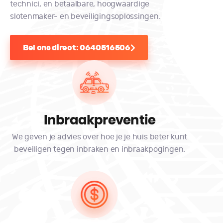
technici, en betaalbare, hoogwaardige
slotenmaker- en beveiligingsoplossingen.
Bel ons direct: 0640516506
Inbraakpreventie
We geven je advies over hoe je je huis beter kunt
beveiligen tegen inbraken en inbraakpogingen.