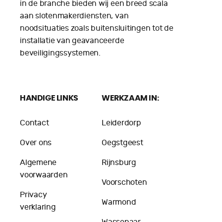
in de branche bieden wij een breed scala
aan slotenmakerdiensten, van
noodsituaties zoals buitensluitingen tot de
installatie van geavanceerde
beveiligingssystemen.
HANDIGE LINKS
WERKZAAM IN:
Contact
Leiderdorp
Over ons
Oegstgeest
Algemene
Rijnsburg
voorwaarden
Voorschoten
Privacy
Warmond
verklaring
Wassenaar