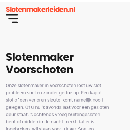
Slotenmakerleiden.nl
Slotenmaker
Voorschoten
Onze slotenmaker in Voorschoten lost uw slot
probleem snel en zonder gedoe op. Een kapot
slot of een verloren sleutel komt namelijk nooit
gelegen. Of u nu ’s avonds laat voor een gesloten
deur staat, ’s ochtends vroeg buitengesloten
bent of midden in de nacht merkt dat er is
ingebroken, wij staan voor u klaar. Snel en