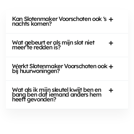
Kan Slotenmaker Voorschoten ook 's
nachts komen?
Wat gebeurt er als mijn slot niet
meer te redden is?
Werkt Slotenmaker Voorschoten ook
bij huurwoningen?
Wat als ik mijn sleutel kwijt ben en
bang ben dat iemand anders hem
heeft gevonden?