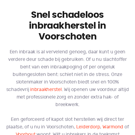
Snel schadeloos
inbraakherstel in
Voorschoten
Een inbraak is al vervelend genoeg, daar kunt u geen
verdere deur schade bij gebruiken. Of u nu slachtoffer
bent van een inbraakpoging of per ongeluk
buitengesloten bent: schiet niet in de stress. Onze
slotenmaker in Voorschoten biedt snel en 100%
schadevrij
inbraakherstel
. Wij openen uw voordeur altijd
met professionele zorg en zonder extra hak- of
breekwerk.
Een geforceerd of kapot slot herstellen wij direct ter
plaatse, of u nu in Voorschoten,
Leiderdorp
,
Warmond
of
Voorhout
woont. Wilt u inbrekers in de toekomst