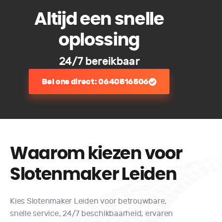
Altijd een snelle
oplossing
24/7 bereikbaar
Bel ons direct: 0640516506
Waarom kiezen voor
Slotenmaker Leiden​
Kies Slotenmaker Leiden voor betrouwbare,
snelle service, 24/7 beschikbaarheid, ervaren