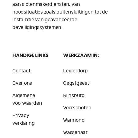
aan slotenmakerdiensten, van
noodsituaties zoals buitensluitingen tot de
installatie van geavanceerde
beveiligingssystemen.
HANDIGE LINKS
WERKZAAM IN:
Contact
Leiderdorp
Over ons
Oegstgeest
Algemene
Rijnsburg
voorwaarden
Voorschoten
Privacy
Warmond
verklaring
Wassenaar