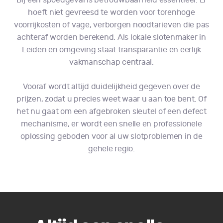
Bij een spoedgeval is betrouwbaarheid essentieel. Er
hoeft niet gevreesd te worden voor torenhoge
voorrijkosten of vage, verborgen noodtarieven die pas
achteraf worden berekend. Als lokale slotenmaker in
Leiden en omgeving staat transparantie en eerlijk
vakmanschap centraal.
Vooraf wordt altijd duidelijkheid gegeven over de
prijzen, zodat u precies weet waar u aan toe bent. Of
het nu gaat om een afgebroken sleutel of een defect
mechanisme, er wordt een snelle en professionele
oplossing geboden voor al uw slotproblemen in de
gehele regio.