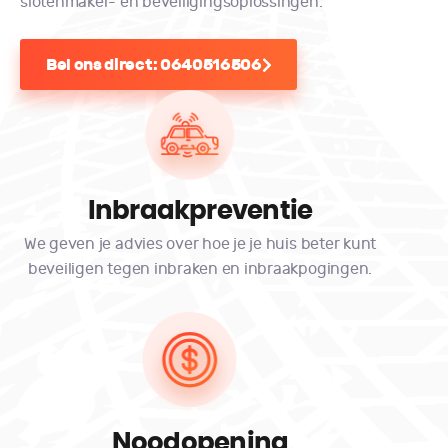
slotenmaker- en beveiligingsoplossingen.
Bel ons direct: 0640516506
Inbraakpreventie
We geven je advies over hoe je je huis beter kunt
beveiligen tegen inbraken en inbraakpogingen.
Noodopening