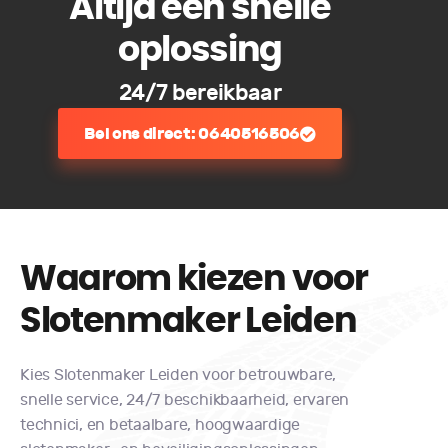
Altijd een snelle
oplossing
24/7 bereikbaar
Bel ons direct: 0640516506
Waarom kiezen voor
Slotenmaker Leiden​
Kies Slotenmaker Leiden voor betrouwbare,
snelle service, 24/7 beschikbaarheid, ervaren
technici, en betaalbare, hoogwaardige